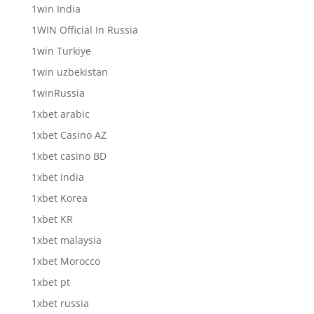
1win India
1WIN Official In Russia
1win Turkiye
1win uzbekistan
1winRussia
1xbet arabic
1xbet Casino AZ
1xbet casino BD
1xbet india
1xbet Korea
1xbet KR
1xbet malaysia
1xbet Morocco
1xbet pt
1xbet russia