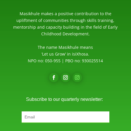
Masikhule makes a positive contribution to the
upliftment of communities through skills training,
mentorship and capacity building in the field of Early
Childhood Development.
The name Masikhule means
‘Let us Grow’ in isiXhosa.
NPO no: 050-955 | PBO no: 930025514
Subscribe to our quarterly newsletter: