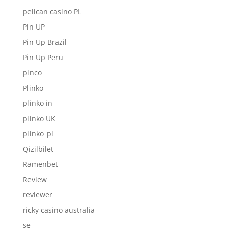
pelican casino PL
Pin UP
Pin Up Brazil
Pin Up Peru
pinco
Plinko
plinko in
plinko UK
plinko_pl
Qizilbilet
Ramenbet
Review
reviewer
ricky casino australia
se