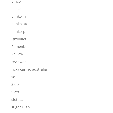
pinco
Plinko
plinko in
plinko UK
plinko_pl
Qizilbilet
Ramenbet
Review
reviewer
ricky casino australia
se
Slots
Slots`
slottica
sugar rush