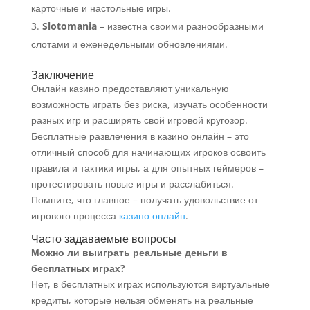
карточные и настольные игры.
Slotomania
– известна своими разнообразными
слотами и еженедельными обновлениями.
Заключение
Онлайн казино предоставляют уникальную
возможность играть без риска, изучать особенности
разных игр и расширять свой игровой кругозор.
Бесплатные развлечения в казино онлайн – это
отличный способ для начинающих игроков освоить
правила и тактики игры, а для опытных геймеров –
протестировать новые игры и расслабиться.
Помните, что главное – получать удовольствие от
игрового процесса
казино онлайн
.
Часто задаваемые вопросы
Можно ли выиграть реальные деньги в
бесплатных играх?
Нет, в бесплатных играх используются виртуальные
кредиты, которые нельзя обменять на реальные