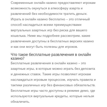
Современные онлайн казино предоставляют игрокам
возможность окунуться в атмосферу азарта и
развлечений без необходимости тратить деньги.
Играть в онлайн казино бесплатно – это отличный
способ насладиться всеми преимуществами
виртуальных азартных игр без риска для вашего
кошелька. Ниже мы подробнее рассмотрим, какие
развлечения доступны в бесплатных версиях казино
и как они могут быть полезны для игроков.
Что такое бесплатные развлечения в онлайн
казино?
Бесплатные развлечения в онлайн казино – это
азартные игры, в которые можно играть без депозита
и денежных ставок. Такие игры позволяют игрокам
наслаждаться игровым процессом, изучать правила и
тактики различных игр без финансовых обязательств.
Бесплатные игры часто доступны в режиме демо, где
используются виртуальные кредиты, которые нельзя
обналичить.