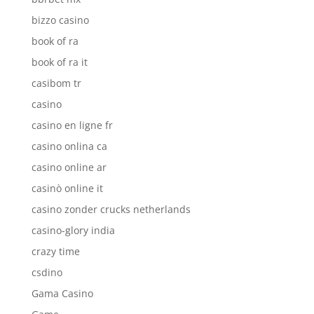
bizzo casino
book of ra
book of ra it
casibom tr
casino
casino en ligne fr
casino onlina ca
casino online ar
casinò online it
casino zonder crucks netherlands
casino-glory india
crazy time
csdino
Gama Casino