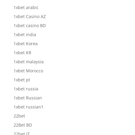
1xbet arabic
1xbet Casino AZ
1xbet casino BD
1xbet india
1xbet Korea
1xbet KR
1xbet malaysia
1xbet Morocco
1xbet pt
1xbet russia
1xbet Russian
1xbet russian1
22bet
22Bet BD
22bet IT