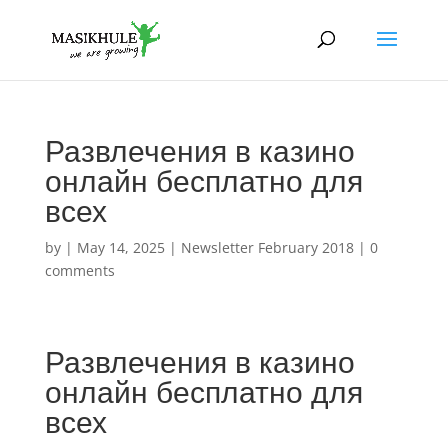
Развлечения в казино
онлайн бесплатно для
всех
by
|
May 14, 2025
|
Newsletter February 2018
|
0
comments
Развлечения в казино
онлайн бесплатно для
всех