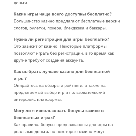
деньги.
Какие игры чаще всего доступны бесплатно?
Большинство казино предлагают бесплатные версии
слотов, рулетки, покера, блекджека и баккары.
Нужна ли регистрация для игры бесплатно?
Это зависит от казино. Некоторые платформы
позволяют играть без регистрации, в то время как
другие требуют создания аккаунта.
Как выбрать лучшее казино для бесплатной
игры?
Опирайтесь на обзоры и рейтинги, а также на
предлагаемый выбор игр и пользовательский
интерфейс платформы.
Могу ли я использовать бонусы казино в
бесплатных играх?
Как правило, бонусы предназначены для игры на
реальные деньги, но некоторые казино могут